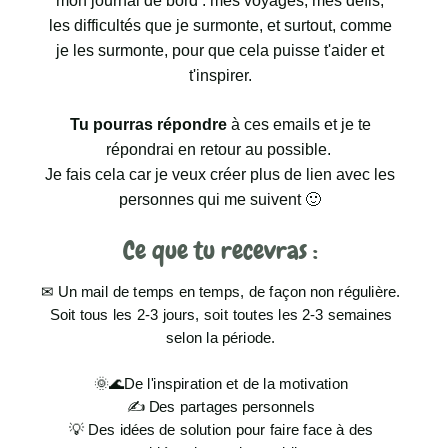
mon journal de bord : mes voyages, mes défis,
les difficultés que je surmonte, et surtout, comme
je les surmonte, pour que cela puisse t'aider et
t'inspirer.
Tu pourras répondre
à ces emails et je te
répondrai en retour au possible.
Je fais cela car je veux créer plus de lien avec les
personnes qui me suivent 🙂
Ce que tu recevras :
✉ Un mail de temps en temps, de façon non régulière.
Soit tous les 2-3 jours, soit toutes les 2-3 semaines
selon la période.
🌞🌊De l'inspiration et de la motivation
✍ Des partages personnels
💡 Des idées de solution pour faire face à des