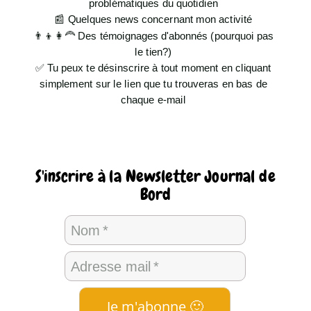
problématiques du quotidien
📰 Quelques news concernant mon activité
👨👦👩‍🦰 Des témoignages d'abonnés (pourquoi pas
le tien?)
✅ Tu peux te désinscrire à tout moment en cliquant
simplement sur le lien que tu trouveras en bas de
chaque e-mail
S'inscrire à la Newsletter Journal de
Bord
Nom
Adresse mail
Je m'abonne 🙂